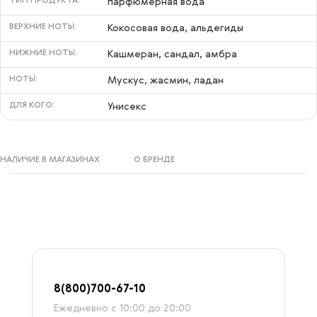
ТИП ПРОДУКТА:
парфюмерная вода
ВЕРХНИЕ НОТЫ:
Кокосовая вода, альдегиды
НИЖНИЕ НОТЫ:
Кашмеран, сандал, амбра
НОТЫ:
Мускус, жасмин, ладан
ДЛЯ КОГО:
Унисекс
НАЛИЧИЕ В МАГАЗИНАХ
О БРЕНДЕ
8
(800)7
00-67-
10
Ежедневно с 10:00 до 20:00