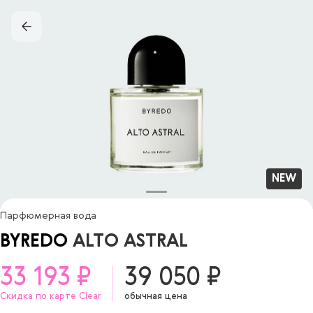
NEW
Парфюмерная вода
BYREDO
ALTO ASTRAL
33 193 ₽
39 050 ₽
Скидка по карте Clear
обычная цена