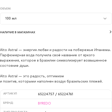
ОБЪЕМ:
100 мл
100 мл
НАЛИЧИЕ В МАГАЗИНАХ
Alto Astral — энергия любви и радости на побережье Ипанемы.
Парфюмерная вода получила своё название от яркого
выражения, которое в Бразилии символизирует возвышенное
состояние души.
Alto Astral — это радость, оптимизм
и позитив, которыми наполнен воздух бразильских пляжей.
АРТИКУЛ
65224757 / 65224761
БРЕНД:
BYREDO