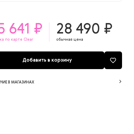
0 мл
00 мл
5 641 ₽
28 490 ₽
ка по карте Clear
обычная цена
Добавить в корзину
ЧИЕ В МАГАЗИНАХ