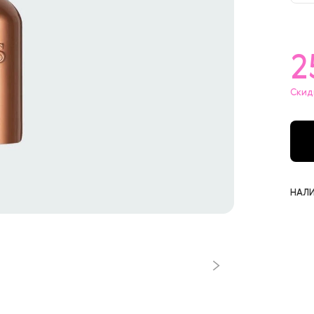
5
1
2
Скид
НАЛИ