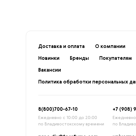
Доставка и оплата
О компании
Новинки
Бренды
Покупателям
Вакансии
Политика обработки персональных д
8
(800)7
00-67-
10
+7 (908) 
Ежедневно с 10:00 до 20:00
Ежедневно 
по Владивостокскому времени
по Владив