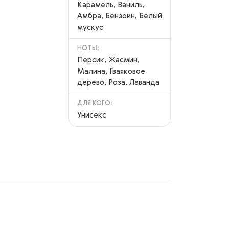
Карамель, Ваниль,
Амбра, Бензоин, Белый
мускус
НОТЫ:
Персик, Жасмин,
Малина, Гваяковое
дерево, Роза, Лаванда
ДЛЯ КОГО:
Унисекс