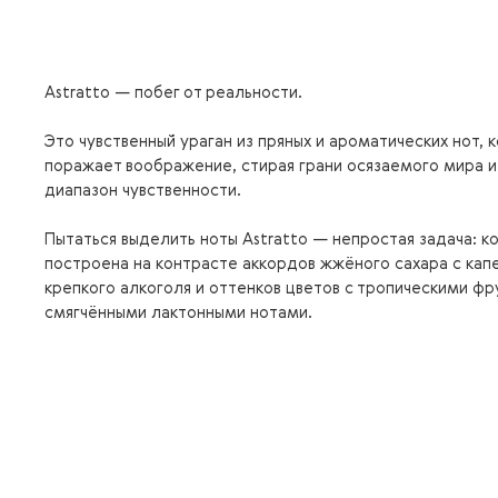
Astratto — побег от реальности.
Это чувственный ураган из пряных и ароматических нот, 
поражает воображение, стирая грани осязаемого мира и
диапазон чувственности.
Пытаться выделить ноты Astratto — непростая задача: к
построена на контрасте аккордов жжёного сахара с кап
крепкого алкоголя и оттенков цветов с тропическими фр
смягчёнными лактонными нотами.