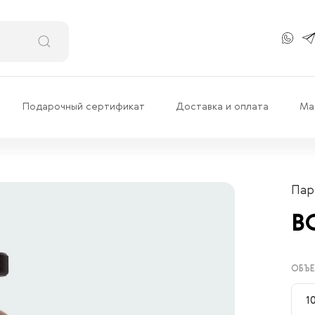
Подарочный сертификат
Доставка и оплата
Ма
Пар
B
ОБЪЕ
1