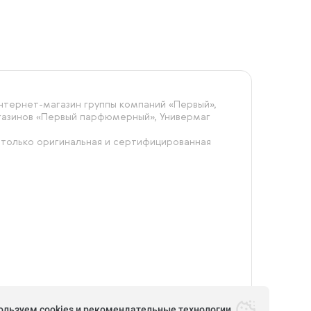
тернет-магазин группы компаний «‎Первый»,
агазинов «Первый парфюмерный», Универмаг
 только оригинальная и сертифицированная
ользуем cookies и рекомендательные технологии