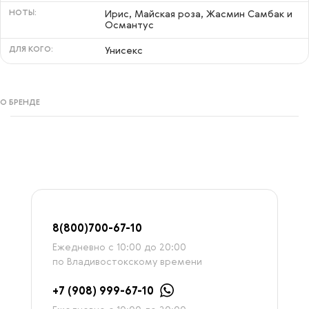
НОТЫ:
Ирис, Майская роза, Жасмин Самбак и
Османтус
ДЛЯ КОГО:
Унисекс
О БРЕНДЕ
8
(800)7
00-67-
10
Ежедневно с 10:00 до 20:00
по Владивостокскому времени
+7 (908) 999-67-10