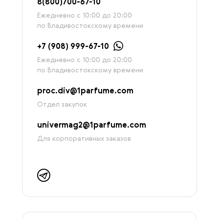
8
(800)7
00-67-
10
Ежедневно с 10:00 до 20:00
по Владивостокскому времени
+7 (908) 999-67-10
Ежедневно с 10:00 до 20:00
по Владивостокскому времени
proc.div@1parfume.com
Отдел закупок
univermag2@1parfume.com
Для корпоративных заказов