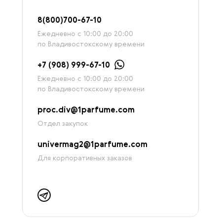
8
(800)7
00-67-
10
Ежедневно с 10:00 до 20:00
по Владивостокскому времени
+7 (908) 999-67-10
Ежедневно с 10:00 до 20:00
по Владивостокскому времени
proc.div@1parfume.com
Отдел закупок
univermag2@1parfume.com
Для корпоративных заказов