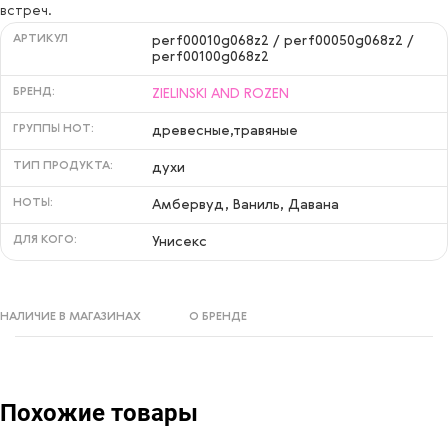
встреч.
АРТИКУЛ
perf00010g068z2 / perf00050g068z2 /
perf00100g068z2
БРЕНД:
ZIELINSKI AND ROZEN
ГРУППЫ НОТ:
древесные,травяные
ТИП ПРОДУКТА:
духи
НОТЫ:
Амбервуд, Ваниль, Давана
ДЛЯ КОГО:
Унисекс
НАЛИЧИЕ В МАГАЗИНАХ
О БРЕНДЕ
Похожие товары