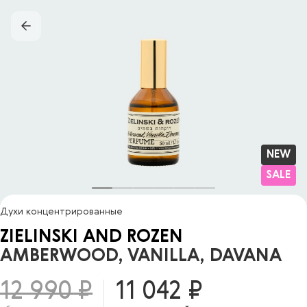
NEW
SALE
Духи концентрированные
ZIELINSKI AND ROZEN
AMBERWOOD, VANILLA, DAVANA
12 990 ₽
11 042 ₽