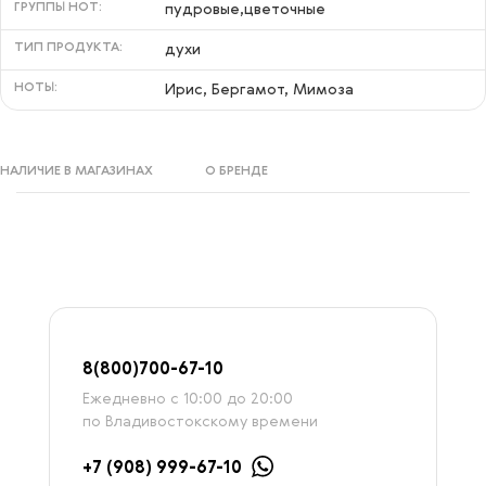
ГРУППЫ НОТ:
пудровые,цветочные
ТИП ПРОДУКТА:
духи
НОТЫ:
Ирис, Бергамот, Мимоза
НАЛИЧИЕ В МАГАЗИНАХ
О БРЕНДЕ
8
(800)7
00-67-
10
Ежедневно с 10:00 до 20:00
по Владивостокскому времени
+7 (908) 999-67-10