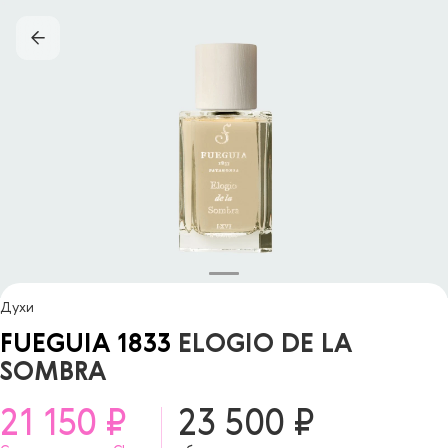
Духи
FUEGUIA 1833
ELOGIO DE LA
SOMBRA
21 150 ₽
23 500 ₽