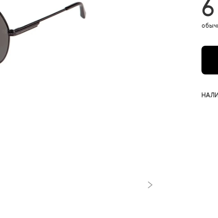
6
обыч
НАЛИ