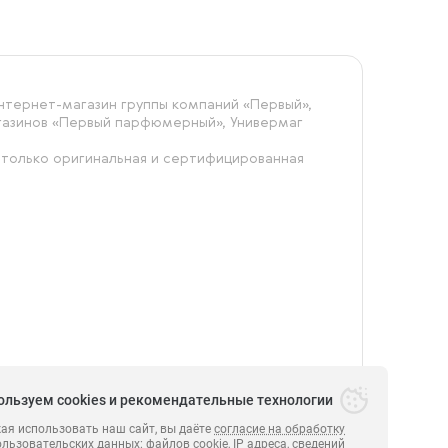
тернет-магазин группы компаний «‎Первый»,
агазинов «Первый парфюмерный», Универмаг
 только оригинальная и сертифицированная
ользуем cookies и рекомендательные технологии
я использовать наш сайт, вы даёте
согласие на обработку
ользовательских данных
: файлов cookie, IP адреса, сведений