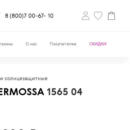
8
(800)7
00-67-
10
газины
О нас
Покупателям
СКИДКИ
и солнцезащитные
ERMOSSA
1565 04