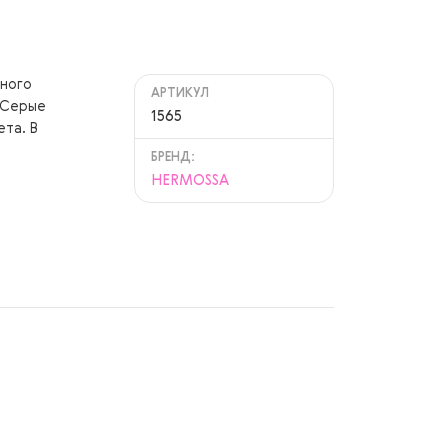
рного
АРТИКУЛ
 Серые
1565
та. В
БРЕНД:
HERMOSSA