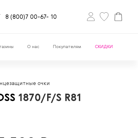
8
(800)7
00-67-
10
газины
О нас
Покупателям
СКИДКИ
нцезащитные очки
OSS
1870/F/S R81