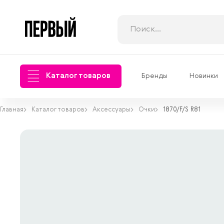
Каталог товаров
Бренды
Новинки
Главная
Каталог товаров
Аксессуары
Очки
1870/F/S R81