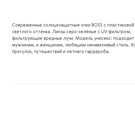
Современные солнцезащитные очки BOSS с пластиковой
светлого оттенка. Линзы серо‑зелёные с UV‑фильтром,
фильтрующие вредные лучи. Модель унисекс: подходит 
мужчинам, и женщинам, любящим ненавязчивый стиль. Х
прогулок, путешествий и летнего гардероба.