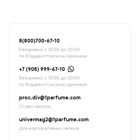
8
(800)7
00-67-
10
Ежедневно с 10:00 до 20:00
по Владивостокскому времени
+7 (908) 999-67-10
Ежедневно с 10:00 до 20:00
по Владивостокскому времени
proc.div@1parfume.com
Отдел закупок
univermag2@1parfume.com
Для корпоративных заказов