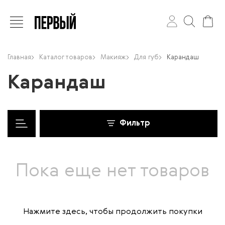
Главная
Каталог товаров
Макияж
Для губ
Карандаш
Карандаш
Фильтр
Пока еще нет товаров
Нажмите здесь
, чтобы продолжить покупки