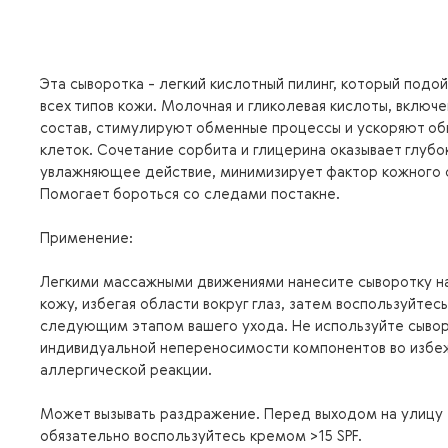
Эта сыворотка - легкий кислотный пилинг, который подо
всех типов кожи. Молочная и гликолевая кислоты, включе
состав, стимулируют обменные процессы и ускоряют о
клеток. Сочетание сорбита и глицерина оказывает глубо
увлажняющее действие, минимизирует фактор кожного 
Помогает бороться со следами постакне.
Применение:
Легкими массажными движениями нанесите сыворотку н
кожу, избегая области вокруг глаз, затем воспользуйтесь
следующим этапом вашего ухода. Не используйте сывор
индивидуальной непереносимости компонентов во избе
аллергической реакции.
Может вызывать раздражение. Перед выходом на улицу
обязательно воспользуйтесь кремом >15 SPF.