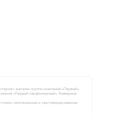
тернет-магазин группы компаний «‎Первый»,
агазинов «Первый парфюмерный», Универмаг
 только оригинальная и сертифицированная