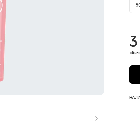
5
5
3
обыч
НАЛИ