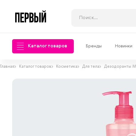
Каталог товаров
Бренды
Новинки
Главная
Каталог товаров
Косметика
Для тела
Дезодоранты М