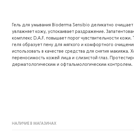
Гель для умывания Bioderma Sensibio деликатно очищает
увлажняет кожу, успокаивает раздражение. Запатентова
комплекс D.A.F. повышает порог чувствительности кожи.
геля образует пену для мягкого и комфортного очищен
использовать в качестве средства для снятия макияжа. 
переносимость кожей лица и слизистой глаз. Протестир
дерматологическим и офтальмологическим контролем.
НАЛИЧИЕ В МАГАЗИНАХ