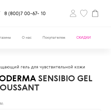
8
(800)7
00-67-
10
газины
О нас
Покупателям
СКИДКИ
щающий гель для чувствительной кожи
IODERMA
SENSIBIO GEL
OUSSANT
М: