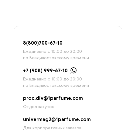
8
(800)7
00-67-
10
Ежедневно с 10:00 до 20:00
по Владивостокскому времени
+7 (908) 999-67-10
Ежедневно с 10:00 до 20:00
по Владивостокскому времени
proc.div@1parfume.com
Отдел закупок
univermag2@1parfume.com
Для корпоративных заказов