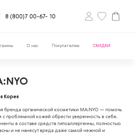
8
(800)7
00-67-
10
газины
О нас
Покупателям
СКИДКИ
:NYO
я Корея
я бренда органической косметики MA:NYO — помочь
 с проблемной кожей обрести уверенность в себе.
ненты в составе средств гипоаллергенны, полностью
асны и не нанесут вреда даже самой нежной и