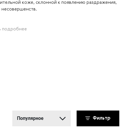
вительной коже, склонной к появлению раздражения,
и несовершенств.
ь подробнее
Популярное
Фильтр