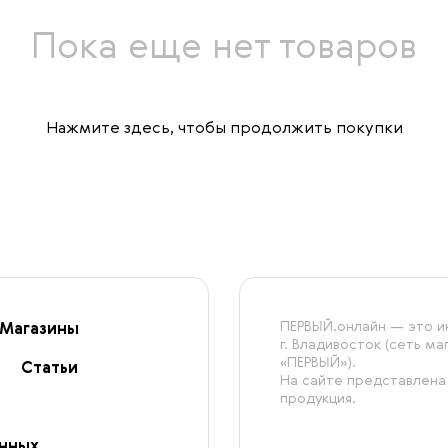
Пока еще нет товаров
Нажмите здесь
, чтобы продолжить покупки
ПЕРВЫЙ.онлайн — это ин
Магазины
г. Владивосток (сеть м
«ПЕРВЫЙ»).
Статьи
На сайте представлена
продукция.
анных