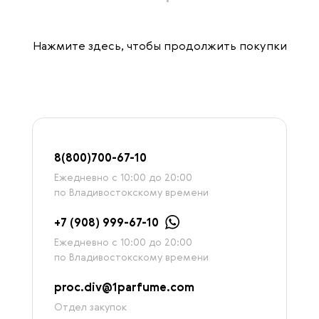
Нажмите здесь
, чтобы продолжить покупки
8
(800)7
00-67-
10
Ежедневно с 10:00 до 20:00
по Владивостокскому времени
+7 (908) 999-67-10
Ежедневно с 10:00 до 20:00
по Владивостокскому времени
proc.div@1parfume.com
Отдел закупок