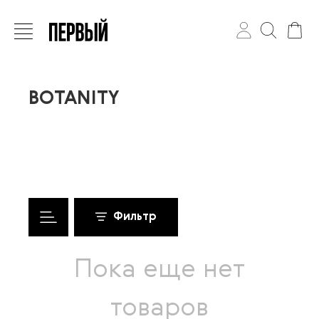
BOTANITY
Фильтр
Пока еще нет
товаров