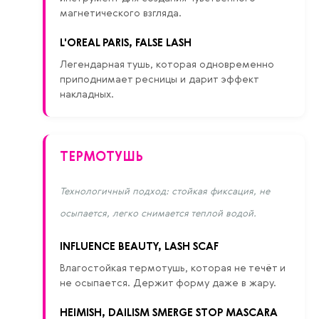
магнетического взгляда.
L'OREAL PARIS, FALSE LASH
Легендарная тушь, которая одновременно
приподнимает ресницы и дарит эффект
накладных.
ТЕРМОТУШЬ
Технологичный подход: стойкая фиксация, не
осыпается, легко снимается теплой водой.
INFLUENCE BEAUTY, LASH SCAF
Влагостойкая термотушь, которая не течёт и
не осыпается. Держит форму даже в жару.
HEIMISH, DAILISM SMERGE STOP MASCARA