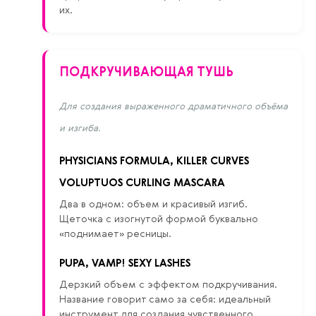
их.
ПОДКРУЧИВАЮЩАЯ ТУШЬ
Для создания выраженного драматичного объёма
и изгиба.
PHYSICIANS FORMULA, KILLER CURVES
VOLUPTUOS CURLING MASCARA
Два в одном: объем и красивый изгиб.
Щеточка с изогнутой формой буквально
«поднимает» ресницы.
PUPA, VAMP! SEXY LASHES
Дерзкий объем с эффектом подкручивания.
Название говорит само за себя: идеальный
инструмент для создания чувственного