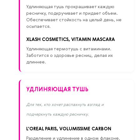
Удлиняющая тушь прокрашивает каждую
ресничку, подкручивает и придает объем.
Обеспечивает стойкость на целый день, не
осыпается.
XLASH COSMETICS, VITAMIN MASCARA
Удлиняющая термотушь с витаминами.
Заботится о здоровье ресниц, делая их
длиннее.
УДЛИНЯЮЩАЯ ТУШЬ
Для тех, кто хочет распахнуть взгляд и
подчеркнуть каждую ресничку.
L'OREAL PARIS, VOLUMISSIME CARBON
Разделение и удлинение в одном флаконе.