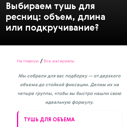
Выбираем тушь для
ресниц: объем, длина
или подкручивание?
/
На главную
Все материалы
Мы собрали для вас подборку — от дерзкого
объема до стойкой фиксации. Делим их на
четыре группы, чтобы вы быстро нашли свою
идеальную формулу.
ТУШЬ ДЛЯ ОБЪЕМА