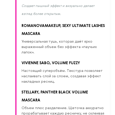
Создает пышный эффект и визуально делает
взгляд более открытым.
ROMANOVAMAKEUP, SEXY ULTIMATE LASHES
MASCARA
Универсальная тушь, которая даёт ярко
выраженный объем без эффекта «паучьих
лапок».
VIVIENNE SABO, VOLUME FUZZY
Настоящий суперобъём. Текстура позволяет
наслаивать слой за слоем, создавая эффект
накладных ресниц.
STELLARY, PANTHER BLACK VOLUME
MASCARA
Объем плюс разделение. Щеточка аккуратно
прорабатывает каждую ресничку, не склеивая