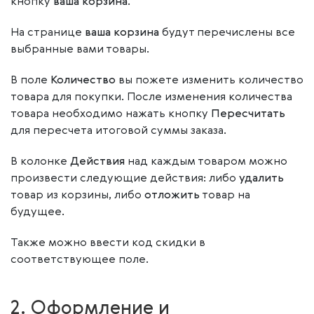
кнопку
ваша корзина
.
На странице
ваша корзина
будут перечислены все
выбранные вами товары.
В поле
Количество
вы пожете изменить количество
товара для покупки. После изменения количества
товара необходимо нажать кнопку
Пересчитать
для пересчета итоговой суммы заказа.
В колонке
Действия
над каждым товаром можно
произвести следующие действия: либо
удалить
товар из корзины, либо
отложить
товар на
будущее.
Также можно ввести код скидки в
соответствующее поле.
2. Оформление и