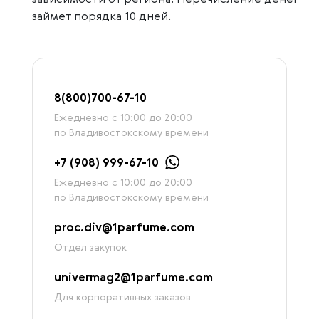
зависимости от региона. Перечисление денег
займет порядка 10 дней.
8
(800)7
00-67-
10
Ежедневно с 10:00 до 20:00
по Владивостокскому времени
+7 (908) 999-67-10
Ежедневно с 10:00 до 20:00
по Владивостокскому времени
proc.div@1parfume.com
Отдел закупок
univermag2@1parfume.com
Для корпоративных заказов