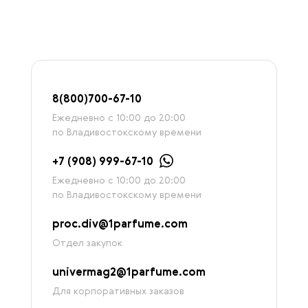
8
(800)7
00-67-
10
Ежедневно с 10:00 до 20:00
по Владивостокскому времени
+7 (908) 999-67-10
Ежедневно с 10:00 до 20:00
по Владивостокскому времени
proc.div@1parfume.com
Отдел закупок
univermag2@1parfume.com
Для корпоративных заказов