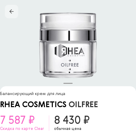
Балансирующий крем для лица
RHEA COSMETICS
OILFREE
7 587 ₽
8 430 ₽
Скидка по карте Clear
обычная цена