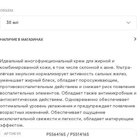
ОБЪЕМ:
30 мл
30 мл
НАЛИЧИЕ В МАГАЗИНАХ
50 мл
Идеальный многофункциональный крем для жирной и
комбинированной кожи, в том числе склонной к акне. Ультра-
лёгкая эмульсия нормализирует активность сальных желез,
уменьшает жирный блеск, обладает поросуживающим,
противовоспалительным действием и снижает риск появления
воспалительных элементов. Обладает также антимикробным и
антисептическим действием. Одновременно обеспечивает
оптимальный уровень увлажнения и предупреждает появление
возрастных изменений. Обеспечивает ощущение
исключительной свежести и легкости, обладает матирующим
эффектом.
АРТИКУЛ
P5564165 / P5514165