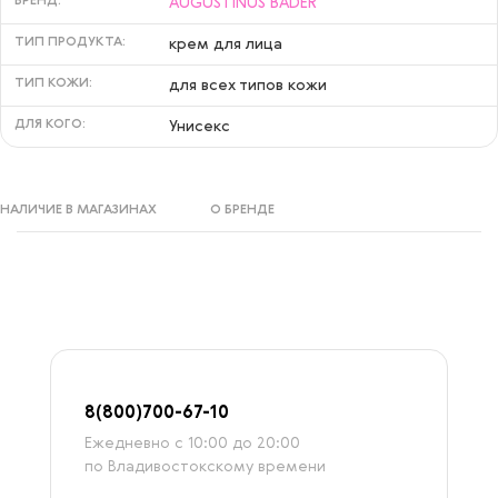
БРЕНД:
AUGUSTINUS BADER
ТИП ПРОДУКТА:
крем для лица
ТИП КОЖИ:
для всех типов кожи
ДЛЯ КОГО:
Унисекс
НАЛИЧИЕ В МАГАЗИНАХ
О БРЕНДЕ
8
(800)7
00-67-
10
Ежедневно с 10:00 до 20:00
по Владивостокскому времени