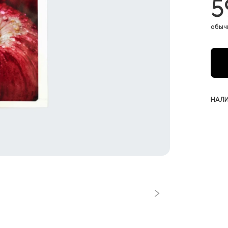
5
обыч
НАЛИ