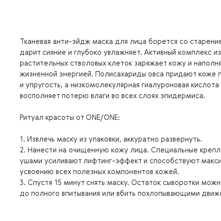
Тканевая анти-эйдж маска для лица борется со старени
дарит сияние и глубоко увлажняет. Активный комплекс из
растительных стволовых клеток заряжает кожу и наполн
жизненной энергией. Полисахариды овса придают коже 
и упругость, а низкомолекулярная гиалуроновая кислота
восполняет потерю влаги во всех слоях эпидермиса.
Ритуал красоты от ONE/ONE:
1. Извлечь маску из упаковки, аккуратно развернуть.
2. Нанести на очищенную кожу лица. Специальные крепл
ушами усиливают лифтинг-эффект и способствуют макс
усвоению всех полезных компонентов кожей.
3. Спустя 15 минут снять маску. Остаток сыворотки можн
до полного впитывания или вбить похлопывающими движ