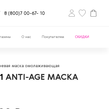
8
(800)7
00-67-
10
газины
О нас
Покупателям
СКИДКИ
невая маска омолаживающая
/1
ANTI-AGE МАСКА