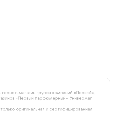
тернет-магазин группы компаний «‎Первый»,
агазинов «Первый парфюмерный», Универмаг
 только оригинальная и сертифицированная