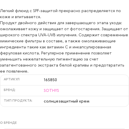
Легкий флюид с SPF-защитой прекрасно распределяется по
коже и впитывается.
Продукт двойного действия для завершающего этапа ухода:
омолаживает кожу и защищает от фотостарения. Защищает от
широкого спектра UVA-UVB излучения. Содержит современные
химические фильтры в составе, а также омолаживающие
ингредиенты такие как витамин С и инкапсулированная
феруловая кислота. Регулярное применение позволяет
уменьшить нежелательную пигментацию за счет
запатентованного экстракта белой крапивы и предотвратить
ее появление.
АРТИКУЛ
165850
БРЕНД:
SOTHYS
ТИП ПРОДУКТА:
солнцезащитный крем
О БРЕНДЕ