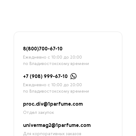
8
(800)7
00-67-
10
Ежедневно с 10:00 до 20:00
по Владивостокскому времени
+7 (908) 999-67-10
Ежедневно с 10:00 до 20:00
по Владивостокскому времени
proc.div@1parfume.com
Отдел закупок
univermag2@1parfume.com
Для корпоративных заказов