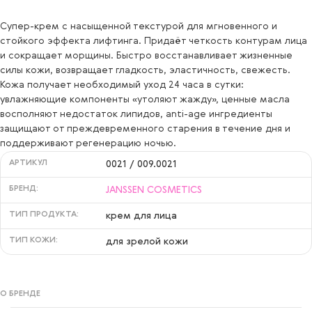
Cупер-крем с насыщенной текстурой для мгновенного и
стойкого эффекта лифтинга. Придаёт четкость контурам лица
и сокращает морщины. Быстро восстанавливает жизненные
силы кожи, возвращает гладкость, эластичность, свежесть.
Кожа получает необходимый уход 24 часа в сутки:
увлажняющие компоненты «утоляют жажду», ценные масла
восполняют недостаток липидов, anti-age ингредиенты
защищают от преждевременного старения в течение дня и
поддерживают регенерацию ночью.
АРТИКУЛ
0021 / 009.0021
БРЕНД:
JANSSEN COSMETICS
ТИП ПРОДУКТА:
крем для лица
ТИП КОЖИ:
для зрелой кожи
О БРЕНДЕ