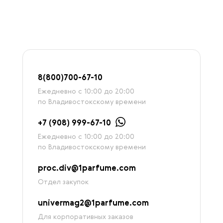
8
(800)7
00-67-
10
Ежедневно с 10:00 до 20:00
по Владивостокскому времени
+7 (908) 999-67-10
Ежедневно с 10:00 до 20:00
по Владивостокскому времени
proc.div@1parfume.com
Отдел закупок
univermag2@1parfume.com
Для корпоративных заказов