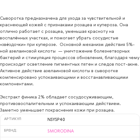
Сыворотка предназначена для ухода за чувствительной и
краснеющей кожей с признаками розацеа и купероза. Она
отлично работает с розацеа, уменьшая красноту на
воспалённых участках, и помогает убрать сосудистые
«звёздочки» при куперозе. Основной механизм действия 5%-
ной азелаиновой кислоты — уничтожение болезнетворных
бактерий и стимуляция процессов обновления, благодаря чему
происходит осветление пигментных пятен и следов пост-акне.
Активное действие азелаиновой кислоты в сыворотке
компенсировано успокаивающими и восстанавливающими
компонентами.
Экстракт финика 2% обладает сосудосуживающим,
противовоспалительным и успокаивающим действием.
Заметно уменьшает покраснения кожи при розацеа.
АРТИКУЛ
NSYSP40
БРЕНД:
SMORODINA