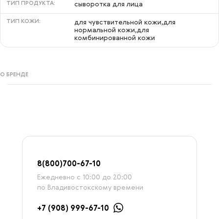
ТИП ПРОДУКТА:
сыворотка для лица
ТИП КОЖИ:
для чувствительной кожи,для
нормальной кожи,для
комбинированной кожи
О БРЕНДЕ
8
(800)7
00-67-
10
Ежедневно с 10:00 до 20:00
по Владивостокскому времени
+7 (908) 999-67-10