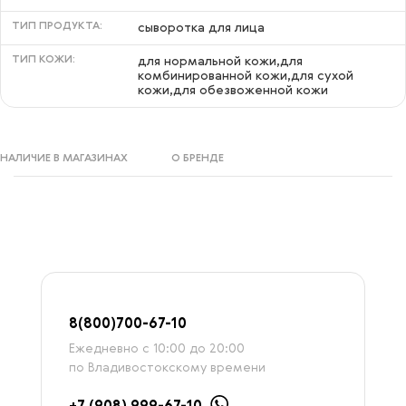
ТИП ПРОДУКТА:
сыворотка для лица
ТИП КОЖИ:
для нормальной кожи,для
комбинированной кожи,для сухой
кожи,для обезвоженной кожи
НАЛИЧИЕ В МАГАЗИНАХ
О БРЕНДЕ
8
(800)7
00-67-
10
Ежедневно с 10:00 до 20:00
по Владивостокскому времени