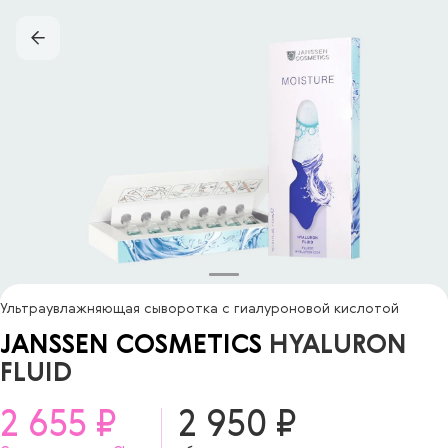
Ультраувлажняющая сыворотка с гиалуроновой кислотой
JANSSEN COSMETICS
HYALURON
FLUID
2 655 ₽
2 950 ₽