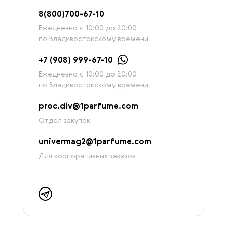
8
(800)7
00-67-
10
Ежедневно с 10:00 до 20:00
по Владивостокскому времени
+7 (908) 999-67-10
Ежедневно с 10:00 до 20:00
по Владивостокскому времени
proc.div@1parfume.com
Отдел закупок
univermag2@1parfume.com
Для корпоративных заказов