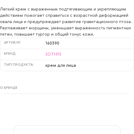
Легкий крем с выраженным подтягивающим и укрепляющим
действием помогает справиться с возрастной деформацией
овала лица и предупреждает развитие гравитационного птоза.
Разглаживает морщины, уменьшает выраженность пигментных
пятен, повышает тургор и общий тонус кожи.
АРТИКУЛ
160390
БРЕНД:
SOTHYS
ТИП ПРОДУКТА:
крем для лица
О БРЕНДЕ