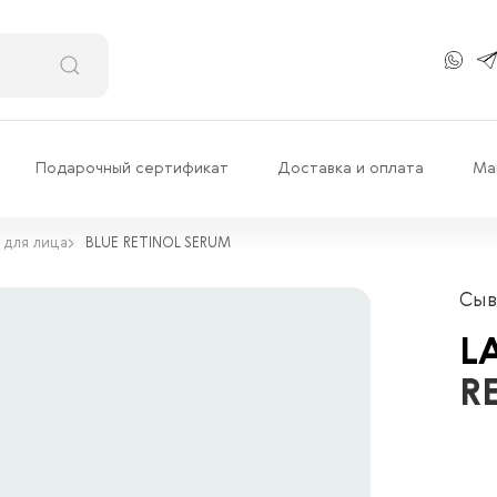
Подарочный сертификат
Доставка и оплата
Ма
 для лица
BLUE RETINOL SERUM
Сыв
L
R