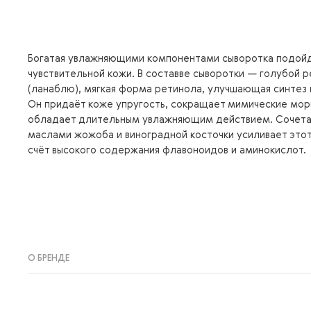
Богатая увлажняющими компонентами сыворотка подой
чувствительной кожи. В составве сыворотки — голубой 
(ланаблю), мягкая форма ретинола, улучшающая синтез 
Он придаёт коже упругость, сокращает мимические мо
обладает длительным увлажняющим действием. Сочета
маслами жожоба и виноградной косточки усиливает этот
счёт высокого содержания флавоноидов и аминокислот.
О БРЕНДЕ