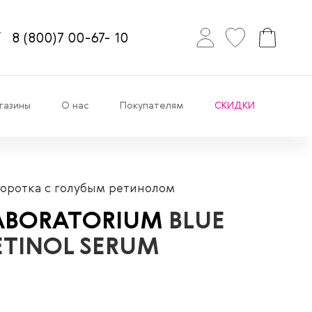
8
(800)7
00-67-
10
газины
О нас
Покупателям
СКИДКИ
оротка с голубым ретинолом
ABORATORIUM
BLUE
ETINOL SERUM