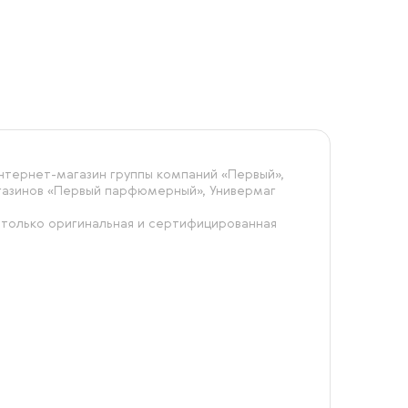
тернет-магазин группы компаний «‎Первый»,
агазинов «Первый парфюмерный», Универмаг
 только оригинальная и сертифицированная