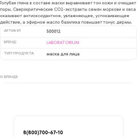
Голубая глина в составе маски выравнивает тон кожи и очищает
поры. Сверхкритические СО2-экстракты семян моркови и овса
оказывают антиоксидантное, увлажняющее, успокаивающее
действие, а эфирное масло базилика повышает тонус дермы.
АРТИКУЛ
500012
БРЕНД:
LABORATORIUM
ТИП ПРОДУКТА:
маска для лица
О БРЕНДЕ
8
(800)7
00-67-
10