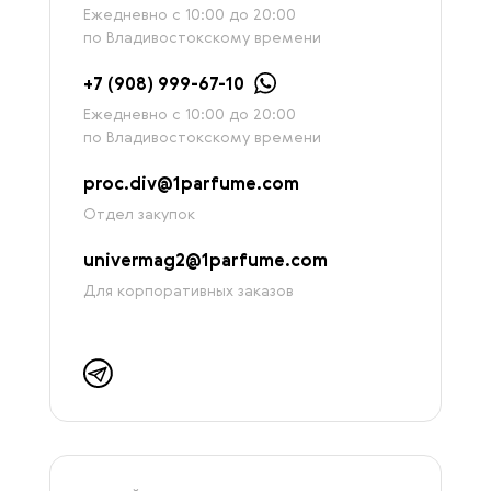
Ежедневно с 10:00 до 20:00
по Владивостокскому времени
+7 (908) 999-67-10
Ежедневно с 10:00 до 20:00
по Владивостокскому времени
proc.div@1parfume.com
Отдел закупок
univermag2@1parfume.com
Для корпоративных заказов