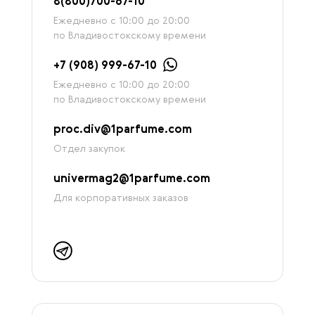
8
(800)7
00-67-
10
Ежедневно с 10:00 до 20:00
по Владивостокскому времени
+7 (908) 999-67-10
Ежедневно с 10:00 до 20:00
по Владивостокскому времени
proc.div@1parfume.com
Отдел закупок
univermag2@1parfume.com
Для корпоративных заказов