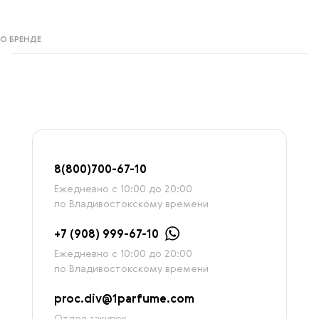
О БРЕНДЕ
8
(800)7
00-67-
10
Ежедневно с 10:00 до 20:00
по Владивостокскому времени
+7 (908) 999-67-10
Ежедневно с 10:00 до 20:00
по Владивостокскому времени
proc.div@1parfume.com
Отдел закупок