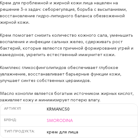
Крем для проблемной и жирной кожи лица нацелен на
решение 3-х задач: себорегуляция, борьба с высыпаниями,
восстановление гидро-липидного баланса обезвоженной
жирной кожи.
Крем помогает снизить количество кожного сала, уменьшить
воспаления и инфекции сальных желез, сдерживать рост
бактерий, которые являются причиной формирования угрей и
камедонов, укрепить естественный иммунитет кожи.
Комплекс гликосфинголипидов обеспечивает глубокое
увлажнение, восстанавливает барьерные функции кожи,
улучшает синтез собственных церамидов.
Масло конопли является богатым источником жирных кислот,
заживляет кожу и минимизирует потерю влагу.
АРТИКУЛ
KRMANC50
БРЕНД:
SMORODINA
ТИП ПРОДУКТА:
крем для лица