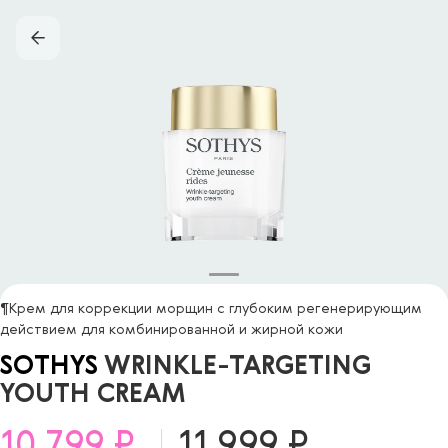
¶Крем для коррекции морщин с глубоким регенерирующим
действием для комбинированной и жирной кожи
SOTHYS
WRINKLE-TARGETING
YOUTH CREAM
10 799 ₽
11 999 ₽