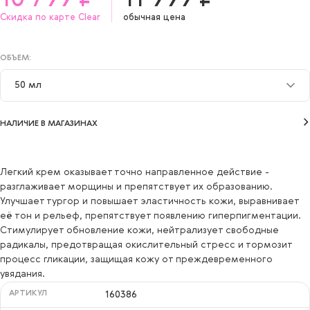
Скидка по карте Clear
обычная цена
ОБЪЕМ:
50 мл
50 мл
НАЛИЧИЕ В МАГАЗИНАХ
Легкий крем оказывает точно направленное действие -
разглаживает морщины и препятствует их образованию.
Улучшает тургор и повышает эластичность кожи, выравнивает
её тон и рельеф, препятствует появлению гиперпигментации.
Стимулирует обновление кожи, нейтрализует свободные
радикалы, предотвращая окислительный стресс и тормозит
процесс гликации, защищая кожу от преждевременного
увядания.
АРТИКУЛ
160386