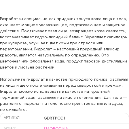
Разработан специально для придания тонуса коже лица и тела,
оказывает мощное увлажняющее, подтягивающее и защитное
действие. Подтягивает овал лица, возвращает коже свежесть,
восстанавливает гидро-липидный баланс. Укрепляет капилляры
при куперозе, улучшает цвет кожи при стрессе или
переутомлении. Гидролат – настоящий природный эликсир
красоты, является натуральным по определению. Это
цветочная или флоральная вода, продукт паровой дистилляции
цветов и листьев растений.
Используйте гидролат в качестве природного тоника, распыляя
на лицо и шею после умывания перед сывороткой и кремом.
Гидролат можно использовать в качестве натуральной
термальной воды, распыляя на лицо в течение дня. Для тела —
распылите гидролат на тело после принятия ванны или душа,
не смывайте.
АРТИКУЛ
GDRTPOD1
БРЕНД:
SMORODINA