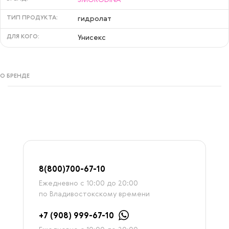
ТИП ПРОДУКТА:
гидролат
ДЛЯ КОГО:
Унисекс
О БРЕНДЕ
8
(800)7
00-67-
10
Ежедневно с 10:00 до 20:00
по Владивостокскому времени
+7 (908) 999-67-10