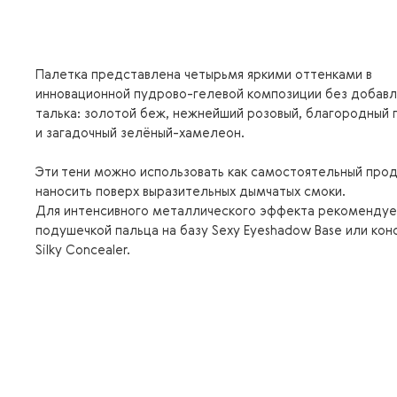
Палетка представлена четырьмя яркими оттенками в
инновационной пудрово-гелевой композиции без добавл
талька: золотой беж, нежнейший розовый, благородный 
и загадочный зелёный-хамелеон.
Эти тени можно использовать как самостоятельный прод
наносить поверх выразительных дымчатых смоки.
Для интенсивного металлического эффекта рекомендуе
подушечкой пальца на базу Sexy Eyeshadow Base или кон
Silky Concealer.