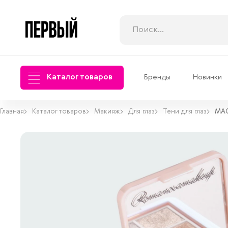
Каталог товаров
Бренды
Новинки
Главная
Каталог товаров
Макияж
Для глаз
Тени для глаз
MAG