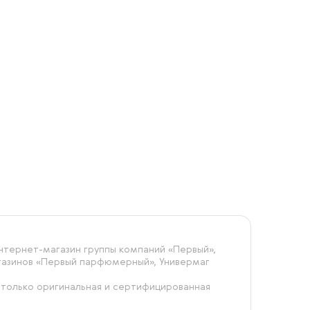
тернет-магазин группы компаний «‎Первый»,
агазинов «Первый парфюмерный», Универмаг
 только оригинальная и сертифицированная