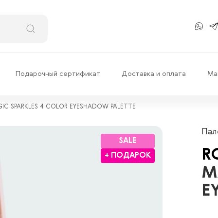
Подарочный сертификат
Доставка и оплата
Ма
IC SPARKLES 4 COLOR EYESHADOW PALETTE
Пал
SALE
R
+ ПОДАРОК
M
E