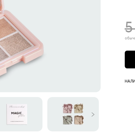
5
обыч
НАЛИ