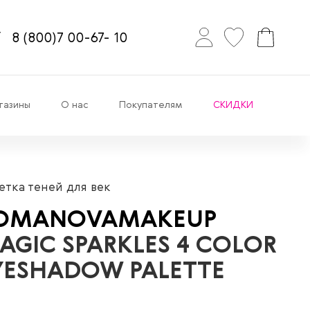
8
(800)7
00-67-
10
газины
О нас
Покупателям
СКИДКИ
етка теней для век
OMANOVAMAKEUP
AGIC SPARKLES 4 COLOR
YESHADOW PALETTE