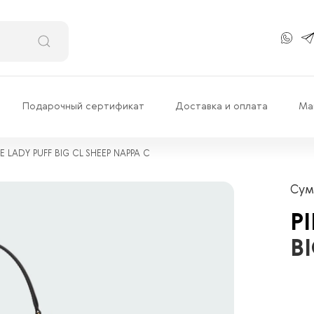
Подарочный сертификат
Доставка и оплата
Ма
E LADY PUFF BIG CL SHEEP NAPPA C
Сум
P
B