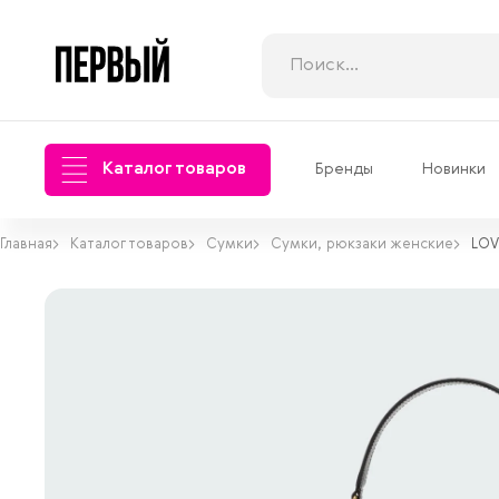
Каталог товаров
Бренды
Новинки
Главная
Каталог товаров
Сумки
Сумки, рюкзаки женские
LOV