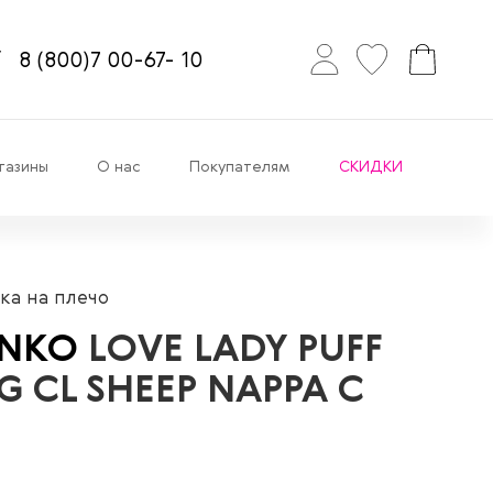
8
(800)7
00-67-
10
газины
О нас
Покупателям
СКИДКИ
ка на плечо
INKO
LOVE LADY PUFF
IG CL SHEEP NAPPA C