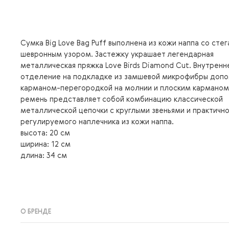
Сумка Big Love Bag Puff выполнена из кожи наппа со сте
шевронным узором. Застежку украшает легендарная
металлическая пряжка Love Birds Diamond Cut. Внутренн
отделение на подкладке из замшевой микрофибры доп
карманом-перегородкой на молнии и плоским карманом
ремень представляет собой комбинацию классической
металлической цепочки с круглыми звеньями и практичн
регулируемого наплечника из кожи наппа.
высота: 20 см
ширина: 12 см
длина: 34 см
О БРЕНДЕ