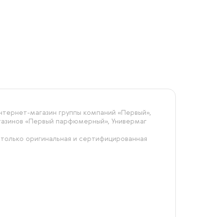
тернет-магазин группы компаний «‎Первый»,
агазинов «Первый парфюмерный», Универмаг
 только оригинальная и сертифицированная