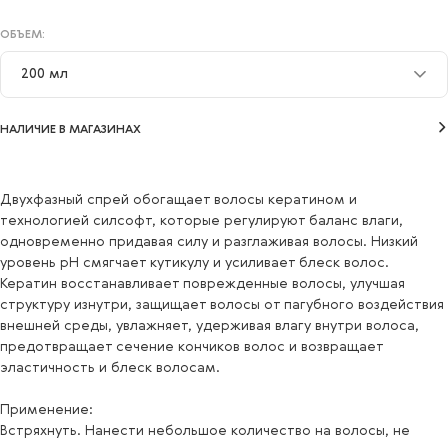
ОБЪЕМ:
200 мл
200 мл
НАЛИЧИЕ В МАГАЗИНАХ
Двухфазный спрей обогащает волосы кератином и
технологией силсофт, которые регулируют баланс влаги,
одновременно придавая силу и разглаживая волосы. Низкий
уровень рН смягчает кутикулу и усиливает блеск волос.
Кератин восстанавливает поврежденные волосы, улучшая
структуру изнутри, защищает волосы от пагубного воздействия
внешней среды, увлажняет, удерживая влагу внутри волоса,
предотвращает сечение кончиков волос и возвращает
эластичность и блеск волосам.
Применение:
Встряхнуть. Нанести небольшое количество на волосы, не