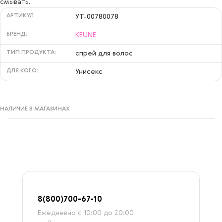
смывать.
АРТИКУЛ
УТ-00780078
БРЕНД:
KEUNE
ТИП ПРОДУКТА:
спрей для волос
ДЛЯ КОГО:
Унисекс
НАЛИЧИЕ В МАГАЗИНАХ
8
(800)7
00-67-
10
Ежедневно с 10:00 до 20:00