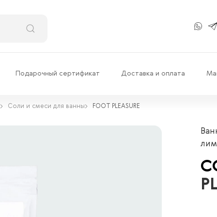
Подарочный сертификат
Доставка и оплата
Ма
Соли и смеси для ванны
FOOT PLEASURE
Ван
лим
С
P