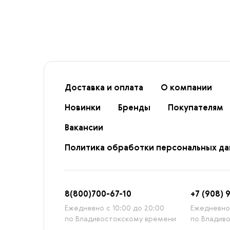
Доставка и оплата
О компании
Новинки
Бренды
Покупателям
Вакансии
Политика обработки персональных д
8
(800)7
00-67-
10
+7 (908) 
Ежедневно с 10:00 до 20:00
Ежедневно 
по Владивостокскому времени
по Владив