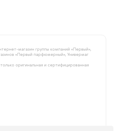
тернет-магазин группы компаний «‎Первый»,
агазинов «Первый парфюмерный», Универмаг
 только оригинальная и сертифицированная