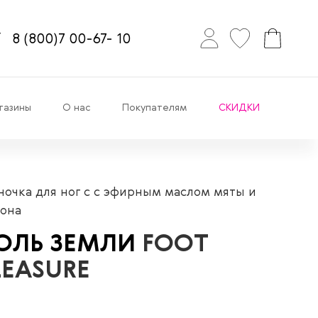
8
(800)7
00-67-
10
газины
О нас
Покупателям
СКИДКИ
ночка для ног с с эфирным маслом мяты и
она
ОЛЬ ЗЕМЛИ
FOOT
LEASURE