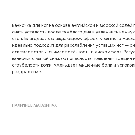
Ванночка для ног на основе английской и морской солей
снять усталость после тяжёлого дня и увлажнить нежну
стоп. Благодаря охлаждающему эффекту мятного масл
идеально подходит для расслабления уставших ног — он
освежает стопы, снимает отёчность и дискомфорт. Регу
ванночки с мятой снижают опасность появления трещин 
огрубелости кожи, уменьшает мышечные боли и успокоив
раздражение.
НАЛИЧИЕ В МАГАЗИНАХ