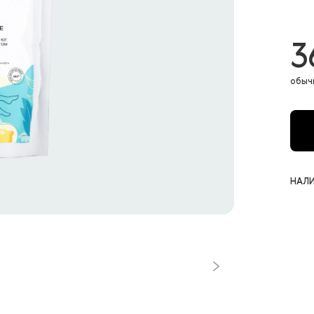
3
обыч
НАЛИ