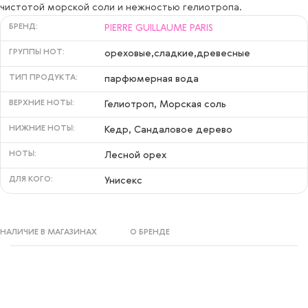
чистотой морской соли и нежностью гелиотропа.
БРЕНД:
PIERRE GUILLAUME PARIS
ГРУППЫ НОТ:
ореховые,сладкие,древесные
ТИП ПРОДУКТА:
парфюмерная вода
ВЕРХНИЕ НОТЫ:
Гелиотроп, Морская соль
НИЖНИЕ НОТЫ:
Кедр, Сандаловое дерево
НОТЫ:
Лесной орех
ДЛЯ КОГО:
Унисекс
НАЛИЧИЕ В МАГАЗИНАХ
О БРЕНДЕ