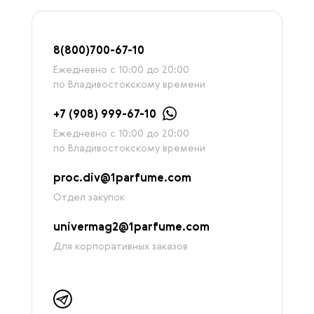
8
(800)7
00-67-
10
Ежедневно с 10:00 до 20:00
по Владивостокскому времени
+7 (908) 999-67-10
Ежедневно с 10:00 до 20:00
по Владивостокскому времени
proc.div@1parfume.com
Отдел закупок
univermag2@1parfume.com
Для корпоративных заказов