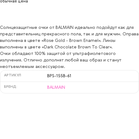
обычная цена
Солнцезащитные очки от BALMAIN идеально подойдут как для
представительниц прекрасного пола, так и для мужчин. Оправа
выполнена в цвете «Rose Gold - Brown Enamel». Линзы
выполнены в цвете «Dark Chocolate Brown To Clear».
Очки обладают 100% защитой от ультрафиолетового
излучения. Отлично дополнят любой ваш образ и станут
неотъемлемым аксессуаром.
АРТИКУЛ
BPS-155B-61
БРЕНД:
BALMAIN