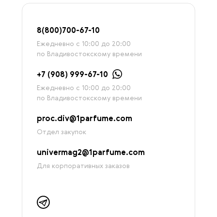
8
(800)7
00-67-
10
Ежедневно с 10:00 до 20:00
по Владивостокскому времени
+7 (908) 999-67-10
Ежедневно с 10:00 до 20:00
по Владивостокскому времени
proc.div@1parfume.com
Отдел закупок
univermag2@1parfume.com
Для корпоративных заказов