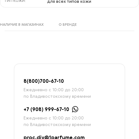
ТИП КОЖИ:
для всех типов кожи
НАЛИЧИЕ В МАГАЗИНАХ
О БРЕНДЕ
8
(800)7
00-67-
10
Ежедневно с 10:00 до 20:00
по Владивостокскому времени
+7 (908) 999-67-10
Ежедневно с 10:00 до 20:00
по Владивостокскому времени
proc.div@1parfume.com