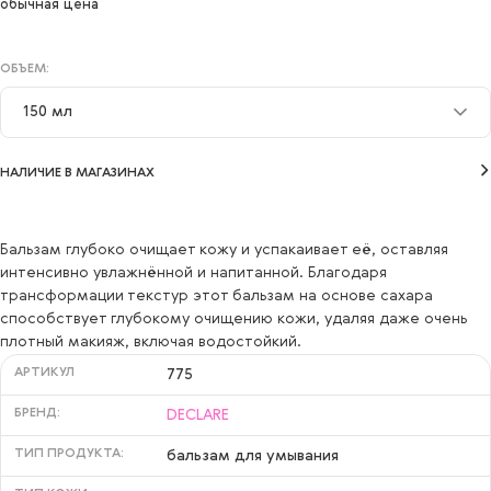
обычная цена
ОБЪЕМ:
150 мл
150 мл
НАЛИЧИЕ В МАГАЗИНАХ
Бальзам глубоко очищает кожу и успакаивает её, оставляя
интенсивно увлажнённой и напитанной. Благодаря
трансформации текстур этот бальзам на основе сахара
способствует глубокому очищению кожи, удаляя даже очень
плотный макияж, включая водостойкий.
АРТИКУЛ
775
БРЕНД:
DECLARE
ТИП ПРОДУКТА:
бальзам для умывания