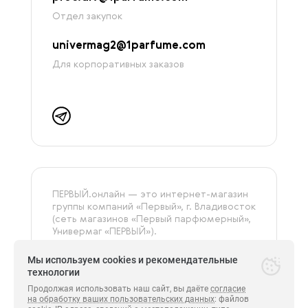
Отдел закупок
univermag2@1parfume.com
Для корпоративных заказов
ПЕРВЫЙ.онлайн — это интернет-магазин
группы компаний «‎Первый», г. Владивосток
(сеть магазинов «Первый парфюмерный»,
Универмаг «ПЕРВЫЙ»).
На сайте представлена только
оригинальная и сертифицированная
Мы используем cookies и рекомендательные
продукция.
технологии
Продолжая использовать наш сайт, вы даёте
согласие
на обработку ваших пользовательских данных
: файлов