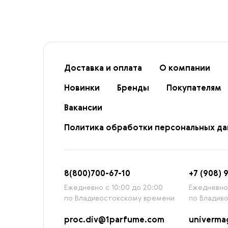
Доставка и оплата
О компании
Новинки
Бренды
Покупателям
Вакансии
Политика обработки персональных д
8
(800)7
00-67-
10
+7 (908) 
Ежедневно с 10:00 до 20:00
Ежедневно 
по Владивостокскому времени
по Владив
proc.div@1parfume.com
univerm