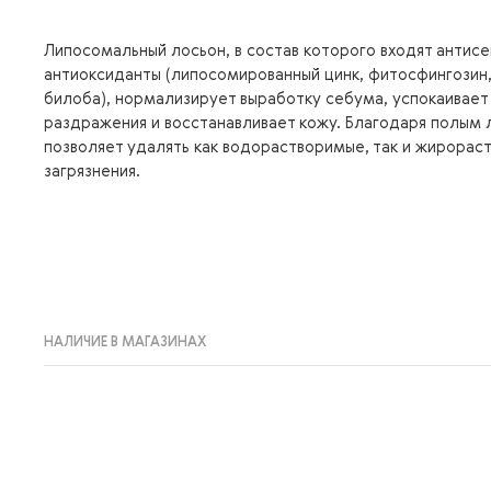
Липосомальный лосьон, в состав которого входят антисе
антиоксиданты (липосомированный цинк, фитосфингозин,
билоба), нормализирует выработку себума, успокаивает
раздражения и восстанавливает кожу. Благодаря полым
позволяет удалять как водорастворимые, так и жирора
загрязнения.
НАЛИЧИЕ В МАГАЗИНАХ