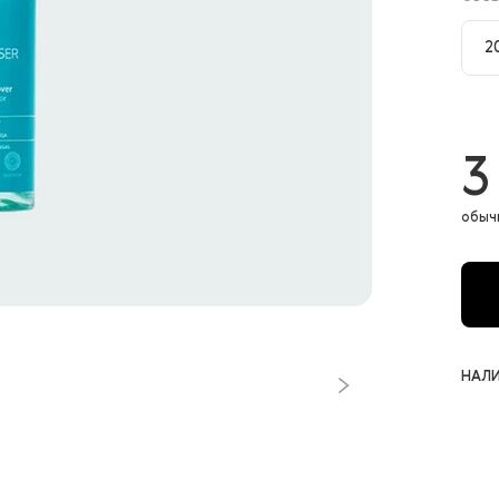
2
2
3
обыч
НАЛИ