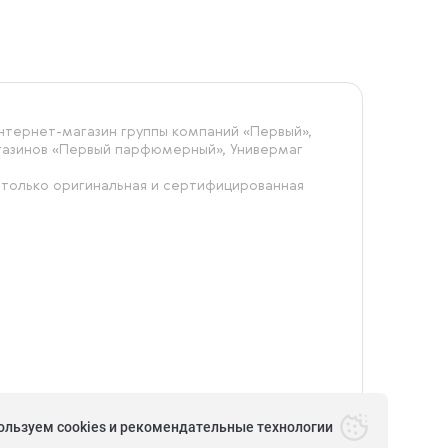
тернет-магазин группы компаний «‎Первый»,
агазинов «Первый парфюмерный», Универмаг
 только оригинальная и сертифицированная
ользуем cookies и рекомендательные технологии