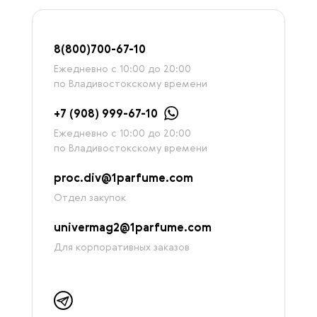
8
(800)7
00-67-
10
Ежедневно с 10:00 до 20:00
по Владивостокскому времени
+7 (908) 999-67-10
Ежедневно с 10:00 до 20:00
по Владивостокскому времени
proc.div@1parfume.com
Отдел закупок
univermag2@1parfume.com
Для корпоративных заказов