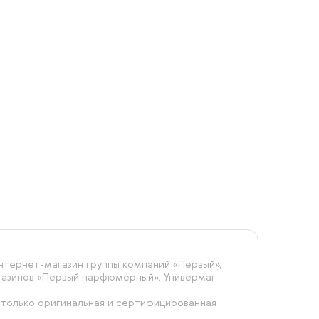
тернет-магазин группы компаний «‎Первый»,
агазинов «Первый парфюмерный», Универмаг
 только оригинальная и сертифицированная