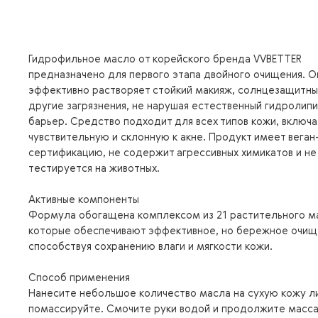
Гидрофильное масло от корейского бренда VVBETTER
предназначено для первого этапа двойного очищения. О
эффективно растворяет стойкий макияж, солнцезащитны
другие загрязнения, не нарушая естественный гидролип
барьер. Средство подходит для всех типов кожи, включа
чувствительную и склонную к акне. Продукт имеет веган
сертификацию, не содержит агрессивных химикатов и не
тестируется на животных.
Активные компоненты
Формула обогащена комплексом из 21 растительного м
которые обеспечивают эффективное, но бережное очищ
способствуя сохранению влаги и мягкости кожи.
Способ применения
Нанесите небольшое количество масла на сухую кожу л
помассируйте. Смочите руки водой и продолжите масс