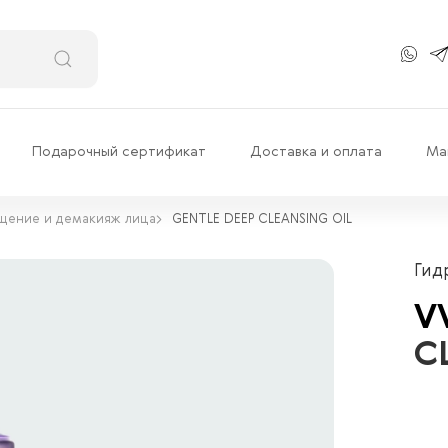
Подарочный сертификат
Доставка и оплата
Ма
щение и демакияж лица
GENTLE DEEP CLEANSING OIL
Гид
V
C