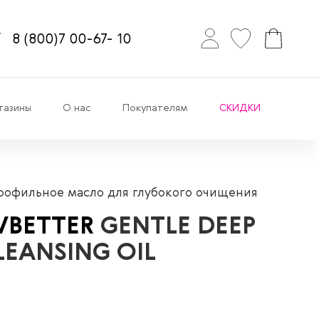
8
(800)7
00-67-
10
газины
О нас
Покупателям
СКИДКИ
рофильное масло для глубокого очищения
VBETTER
GENTLE DEEP
LEANSING OIL