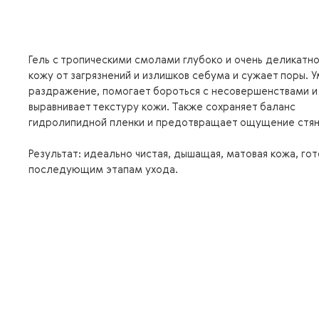
Гель с тропическими смолами глубоко и очень деликатн
кожу от загрязнений и излишков себума и сужает поры. 
раздражение, помогает бороться с несовершенствами и
выравнивает текстуру кожи. Также сохраняет баланс
гидролипидной пленки и предотвращает ощущение стян
Результат: идеально чистая, дышащая, матовая кожа, гот
последующим этапам ухода.