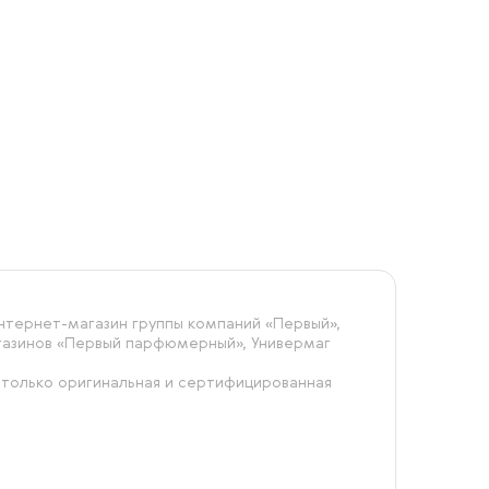
тернет-магазин группы компаний «‎Первый»,
агазинов «Первый парфюмерный», Универмаг
 только оригинальная и сертифицированная