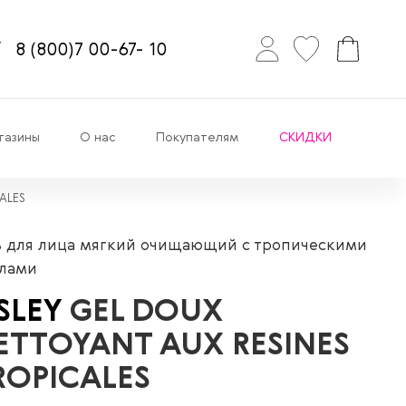
8
(800)7
00-67-
10
газины
О нас
Покупателям
СКИДКИ
ALES
ь для лица мягкий очищающий с тропическими
лами
ISLEY
GEL DOUX
ETTOYANT AUX RESINES
ROPICALES