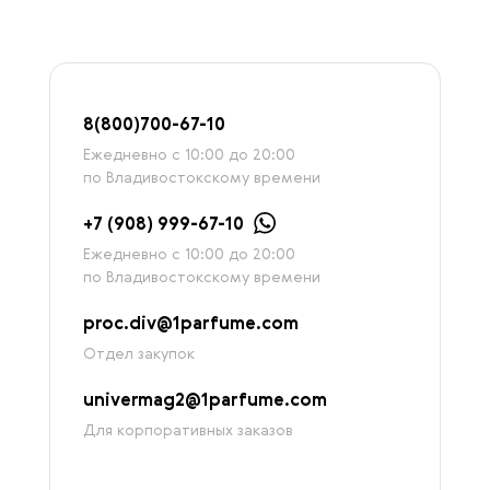
8
(800)7
00-67-
10
Ежедневно с 10:00 до 20:00
по Владивостокскому времени
+7 (908) 999-67-10
Ежедневно с 10:00 до 20:00
по Владивостокскому времени
proc.div@1parfume.com
Отдел закупок
univermag2@1parfume.com
Для корпоративных заказов