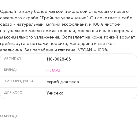
Сделайте кожу более мягкой и молодой с помощью нового
сахарного скраба "Тройное увлажнение". Он сочетает в себе
сахар - натуральный, мягкий эксфолиант, и 100% чистое
натуральное масло семян конопли, масло ши и алоэ вера для
максимального увлажнения. Оставляет на коже тонкий аромат
грейпфрута с нотками персика, мандарина и цветков
апельсина. Без парабена и глютена. VEGAN – 100%.
АРТИКУЛ
110-8028-03
БРЕНД:
HEMPZ
ТИП ПРОДУКТА:
скраб для тела
ДЛЯ КОГО:
Унисекс
О БРЕНДЕ