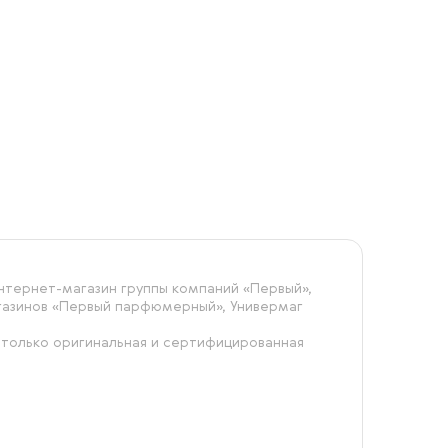
тернет-магазин группы компаний «‎Первый»,
агазинов «Первый парфюмерный», Универмаг
 только оригинальная и сертифицированная