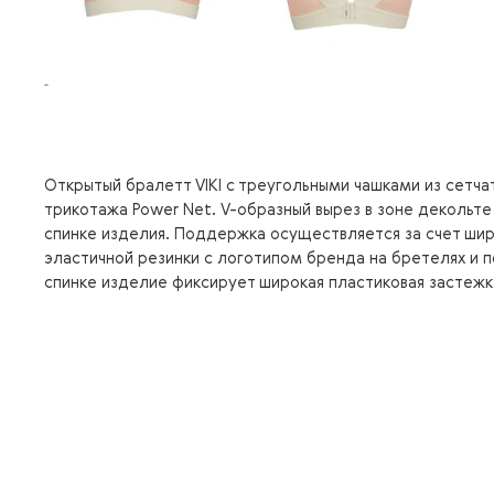
Открытый бралетт VIKI с треугольными чашками из сетча
трикотажа Power Net. V-образный вырез в зоне декольте 
спинке изделия. Поддержка осуществляется за счет шир
эластичной резинки с логотипом бренда на бретелях и п
спинке изделие фиксирует широкая пластиковая застежк