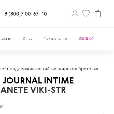
8
(800)7
00-67-
10
газины
О нас
Покупателям
СКИДКИ
летт поддерживающий на широких бретелях
E JOURNAL INTIME
LANETE VIKI-STR
ЕР: