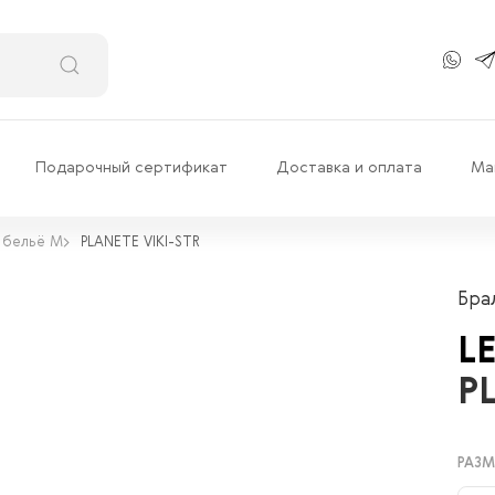
Подарочный сертификат
Доставка и оплата
Ма
 бельё М
PLANETE VIKI-STR
Бра
L
P
РАЗМ