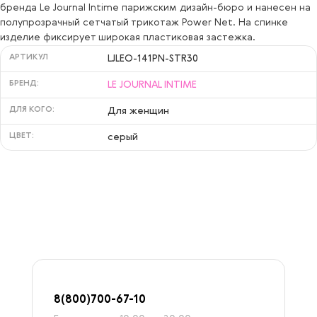
бренда Le Journal Intime парижским дизайн-бюро и нанесен на
полупрозрачный сетчатый трикотаж Power Net. На спинке
изделие фиксирует широкая пластиковая застежка.
АРТИКУЛ
LJLEO-141PN-STR30
БРЕНД:
LE JOURNAL INTIME
ДЛЯ КОГО:
Для женщин
ЦВЕТ:
серый
8
(800)7
00-67-
10