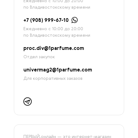
Ежедневно с 10:00 до 20:00
по Владивостокскому времени
+7 (908) 999-67-10
Ежедневно с 10:00 до 20:00
по Владивостокскому времени
proc.div@1parfume.com
Отдел закупок
univermag2@1parfume.com
Для корпоративных заказов
ПЕРВЫЙ.онлайн — это интернет-магазин