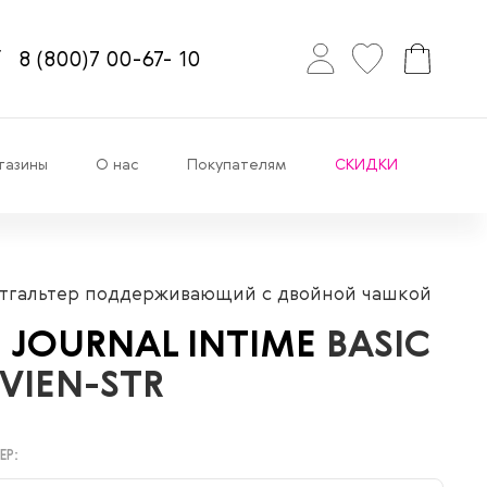
8
(800)7
00-67-
10
газины
О нас
Покупателям
СКИДКИ
тгальтер поддерживающий с двойной чашкой
E JOURNAL INTIME
BASIC
IVIEN-STR
ЕР: