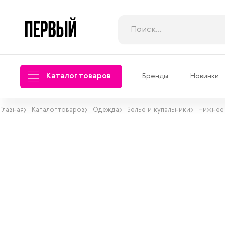
Каталог товаров
Бренды
Новинки
Главная
Каталог товаров
Одежда
Бельё и купальники
Нижнее