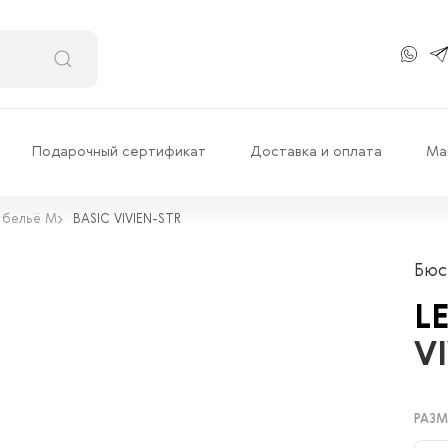
Подарочный сертификат
Доставка и оплата
Ма
 бельё М
BASIC VIVIEN-STR
Бюс
L
V
РАЗМ