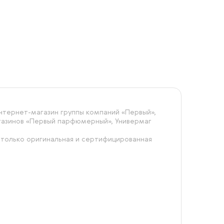
тернет-магазин группы компаний «‎Первый»,
агазинов «Первый парфюмерный», Универмаг
 только оригинальная и сертифицированная