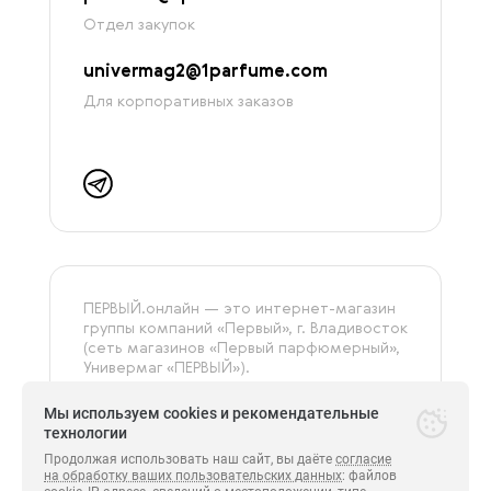
Отдел закупок
univermag2@1parfume.com
Для корпоративных заказов
ПЕРВЫЙ.онлайн — это интернет-магазин
группы компаний «‎Первый», г. Владивосток
(сеть магазинов «Первый парфюмерный»,
Универмаг «ПЕРВЫЙ»).
На сайте представлена только
оригинальная и сертифицированная
Мы используем cookies и рекомендательные
продукция.
технологии
Продолжая использовать наш сайт, вы даёте
согласие
на обработку ваших пользовательских данных
: файлов