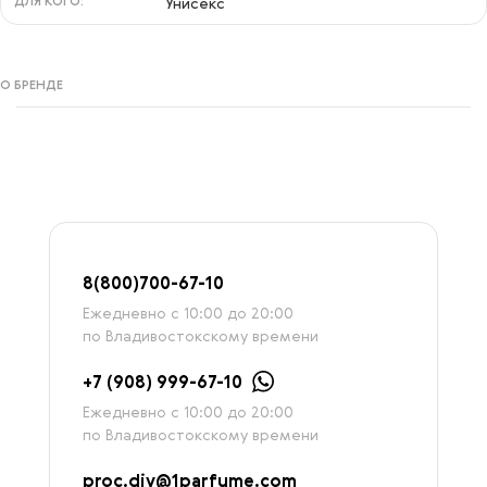
ДЛЯ КОГО:
Унисекс
О БРЕНДЕ
8
(800)7
00-67-
10
Ежедневно с 10:00 до 20:00
по Владивостокскому времени
+7 (908) 999-67-10
Ежедневно с 10:00 до 20:00
по Владивостокскому времени
proc.div@1parfume.com