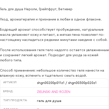
Гель для душа Нероли, Грейпфрут, Ветивер
Уход, ароматерапия и признание в любви в одном флаконе.
Бодрящий аромат способствует пробуждению, натуральные
масла увлажняют кожу и питают, а мягкая пена позволяет по-
настоящему насладиться редкими минутами наедине с собой.
После использования геля тело надолго остается увлажненным
и сохраняет легкий аромат. Подходит для ухода за кожей
любого типа.
Способ применения: небольшое количество геля нанести на
влажную кожу, вспенить и тщательно смыть водой.
АРТИКУЛ
shgn00200p011z1 / shgn00300p020z1
БРЕНД:
ZIELINSKI AND ROZEN
ТИП ПРОДУКТА:
гель для душа