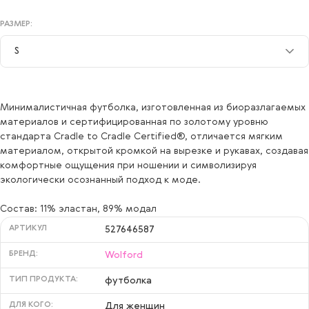
РАЗМЕР:
S
S
Минималистичная футболка, изготовленная из биоразлагаемых
материалов и сертифицированная по золотому уровню
стандарта Cradle to Cradle Certified®, отличается мягким
материалом, открытой кромкой на вырезке и рукавах, создавая
комфортные ощущения при ношении и символизируя
экологически осознанный подход к моде.
Состав: 11% эластан, 89% модал
АРТИКУЛ
527646587
БРЕНД:
Wolford
ТИП ПРОДУКТА:
футболка
ДЛЯ КОГО:
Для женщин