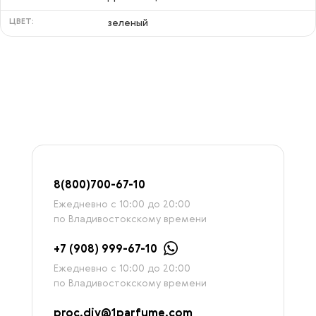
ЦВЕТ:
зеленый
8
(800)7
00-67-
10
Ежедневно с 10:00 до 20:00
по Владивостокскому времени
+7 (908) 999-67-10
Ежедневно с 10:00 до 20:00
по Владивостокскому времени
proc.div@1parfume.com