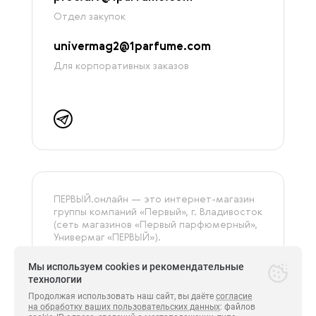
Отдел закупок
univermag2@1parfume.com
Для корпоративных заказов
ПЕРВЫЙ.онлайн — это интернет-магазин
группы компаний «‎Первый», г. Владивосток
(сеть магазинов «Первый парфюмерный»,
Универмаг «ПЕРВЫЙ»).
На сайте представлена только
оригинальная и сертифицированная
Мы используем cookies и рекомендательные
продукция.
технологии
Продолжая использовать наш сайт, вы даёте
согласие
на обработку ваших пользовательских данных
: файлов