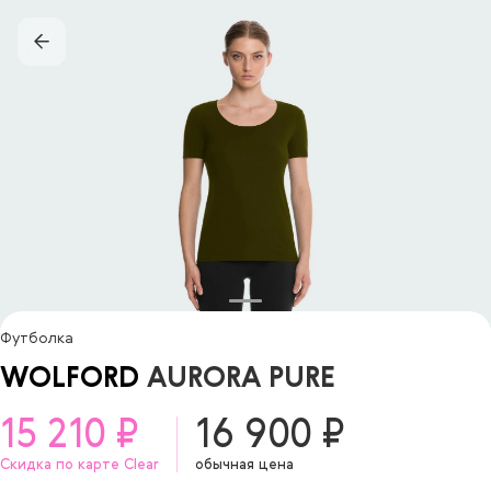
Футболка
WOLFORD
AURORA PURE
15 210 ₽
16 900 ₽
Скидка по карте Clear
обычная цена