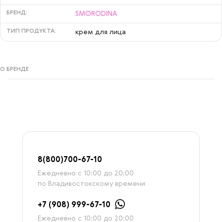
БРЕНД:
SMORODINA
ТИП ПРОДУКТА:
крем для лица
О БРЕНДЕ
8
(800)7
00-67-
10
Ежедневно с 10:00 до 20:00
по Владивостокскому времени
+7 (908) 999-67-10
Ежедневно с 10:00 до 20:00