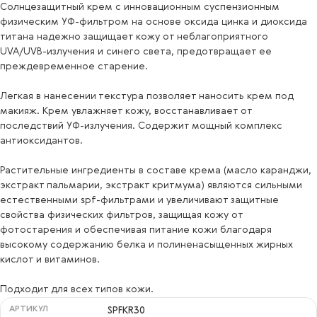
Солнцезащитный крем с инновационным суспензионным
физическим УФ-фильтром на основе оксида цинка и диоксида
титана надежно защищает кожу от неблагоприятного
UVA/UVB-излучения и синего света, предотвращает ее
преждевременное старение.
Легкая в нанесении текстура позволяет наносить крем под
макияж. Крем увлажняет кожу, восстанавливает от
последствий УФ-излучения. Содержит мощный комплекс
антиоксидантов.
Растительные ингредиенты в составе крема (масло каранджи,
экстракт пальмарии, экстракт критмума) являются сильными
естественными spf-фильтрами и увеличивают защитные
свойства физических фильтров, защищая кожу от
фотостарения и обеспечивая питание кожи благодаря
высокому содержанию белка и полиненасыщенных жирных
кислот и витаминов.
Подходит для всех типов кожи.
АРТИКУЛ
SPFKR30